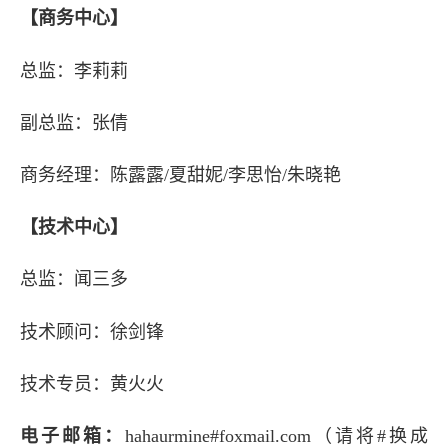
【商务中心】
总监：李莉莉
副总监：张倩
商务经理：陈露露/夏甜妮/李思怡/朱晓艳
【技术中心】
总监：闻三多
技术顾问：徐剑锋
长按图片识别二维
技术专员：黄火火
电子邮箱：
hahaurmine#foxmail.com（请将#换成