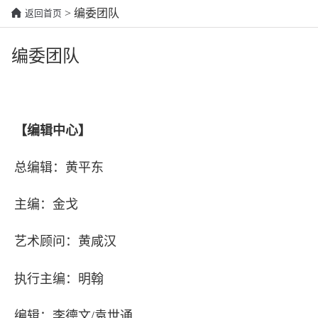
> 编委团队
返回首页
编委团队
【编辑中心】
总编辑：黄平东
主编：金戈
艺术顾问：黄咸汉
执行主编：明翰
编辑：李德文/袁世通