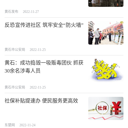
黄石发布
2022-11-27
反恐宣传进社区 筑牢安全“防火墙”
黄石市公安局
2022-11-25
黄石：成功捣毁一吸贩毒团伙 抓获
30余名涉毒人员
黄石市公安局
2022-11-25
社保补贴提速办 便民服务更高效
东楚网
2022-11-24